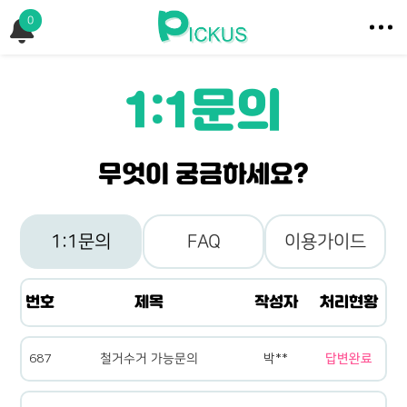
0
1:1문의
무엇이 궁금하세요?
1:1문의
FAQ
이용가이드
번호
제목
작성자
처리현황
687
철거수거 가능문의
박**
답변완료